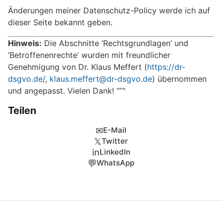
Änderungen meiner Datenschutz-Policy werde ich auf
dieser Seite bekannt geben.
Hinweis:
Die Abschnitte ‘Rechtsgrundlagen’ und
‘Betroffenenrechte’ wurden mit freundlicher
Genehmigung von Dr. Klaus Meffert (
https://dr-
dsgvo.de/
,
klaus.meffert@dr-dsgvo.de
) übernommen
und angepasst. Vielen Dank! “”"
Teilen
✉
E-Mail
𝕏
Twitter
in
LinkedIn
💬
WhatsApp