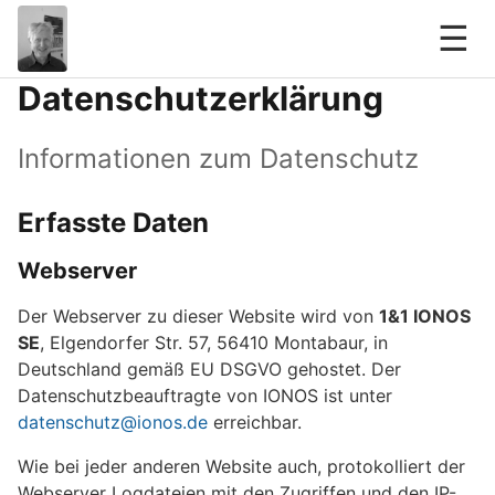
☰
Datenschutzerklärung
Informationen zum Datenschutz
Erfasste Daten
Webserver
Der Webserver zu dieser Website wird von
1&1 IONOS
SE
, Elgendorfer Str. 57, 56410 Montabaur, in
Deutschland gemäß EU DSGVO gehostet. Der
Datenschutzbeauftragte von IONOS ist unter
datenschutz@ionos.de
erreichbar.
Wie bei jeder anderen Website auch, protokolliert der
Webserver Logdateien mit den Zugriffen und den IP-