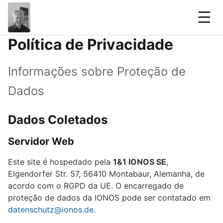
☰
Política de Privacidade
Informações sobre Proteção de
Dados
Dados Coletados
Servidor Web
Este site é hospedado pela
1&1 IONOS SE
,
Elgendorfer Str. 57, 56410 Montabaur, Alemanha, de
acordo com o RGPD da UE. O encarregado de
proteção de dados da IONOS pode ser contatado em
datenschutz@ionos.de
.